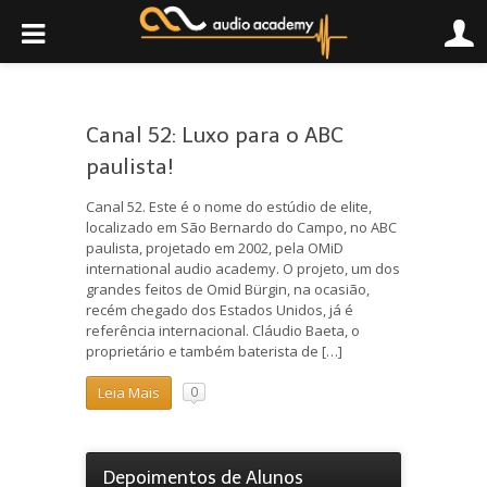
Canal 52: Luxo para o ABC
paulista!
Canal 52. Este é o nome do estúdio de elite,
localizado em São Bernardo do Campo, no ABC
paulista, projetado em 2002, pela OMiD
international audio academy. O projeto, um dos
grandes feitos de Omid Bürgin, na ocasião,
recém chegado dos Estados Unidos, já é
referência internacional. Cláudio Baeta, o
proprietário e também baterista de […]
Leia Mais
0
Depoimentos de Alunos