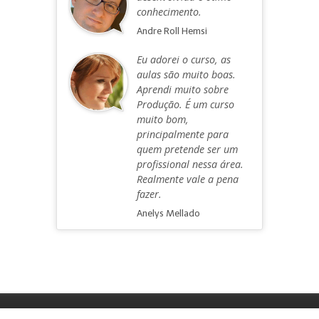
conhecimento.
Andre Roll Hemsi
Eu adorei o curso, as
aulas são muito boas.
Aprendi muito sobre
Produção. É um curso
muito bom,
principalmente para
quem pretende ser um
profissional nessa área.
Realmente vale a pena
fazer.
Anelys Mellado
1996-2026 © OMiD International Audio