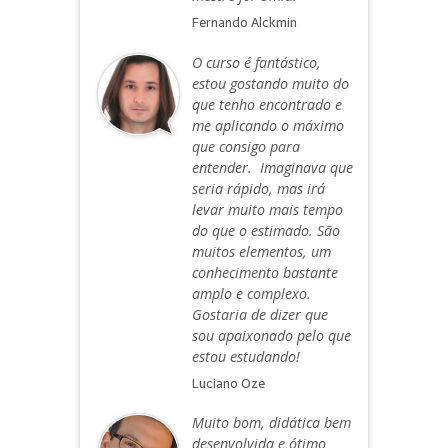
Fernando Alckmin
O curso é fantástico,
estou gostando muito do
que tenho encontrado e
me aplicando o máximo
que consigo para
entender. Imaginava que
seria rápido, mas irá
levar muito mais tempo
do que o estimado. São
muitos elementos, um
conhecimento bastante
amplo e complexo.
Gostaria de dizer que
sou apaixonado pelo que
estou estudando!
Luciano Oze
Muito bom, didática bem
desenvolvida e ótimo