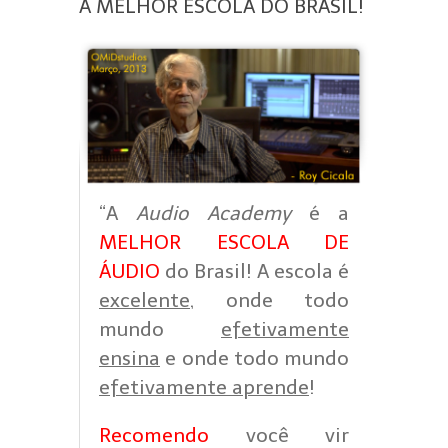
A MELHOR ESCOLA DO BRASIL!
“A
Audio Academy
é a
MELHOR ESCOLA DE
ÁUDIO
do Brasil! A escola é
excelente
, onde todo
mundo
efetivamente
ensina
e onde todo mundo
efetivamente aprende
!
Recomendo
você vir