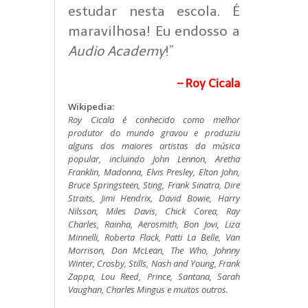
estudar nesta escola. É
maravilhosa! Eu endosso a
Audio Academy
!”
– Roy Cicala
Wikipedia:
Roy Cicala é conhecido como melhor
produtor do mundo gravou e produziu
alguns dos maiores artistas da música
popular, incluindo John Lennon, Aretha
Franklin, Madonna, Elvis Presley, Elton John,
Bruce Springsteen, Sting, Frank Sinatra, Dire
Straits, Jimi Hendrix, David Bowie, Harry
Nilsson, Miles Davis, Chick Corea, Ray
Charles, Rainha, Aerosmith, Bon Jovi, Liza
Minnelli, Roberta Flack, Patti La Belle, Van
Morrison, Don McLean, The Who, Johnny
Winter, Crosby, Stills, Nash and Young, Frank
Zappa, Lou Reed, Prince, Santana, Sarah
Vaughan, Charles Mingus e muitos outros.