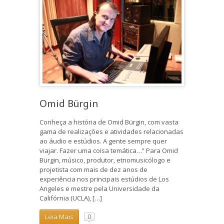
Omid Bürgin
Conheça a história de Omid Bürgin, com vasta
gama de realizações e atividades relacionadas
ao áudio e estúdios. A gente sempre quer
viajar. Fazer uma coisa temática…” Para Omid
Bürgin, músico, produtor, etnomusicólogo e
projetista com mais de dez anos de
experiência nos principais estúdios de Los
Angeles e mestre pela Universidade da
Califórnia (UCLA), […]
Leia Mais
0