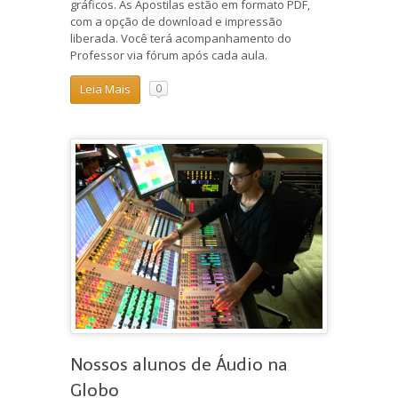
gráficos. As Apostilas estão em formato PDF,
com a opção de download e impressão
liberada. Você terá acompanhamento do
Professor via fórum após cada aula.
Leia Mais
0
Nossos alunos de Áudio na
Globo