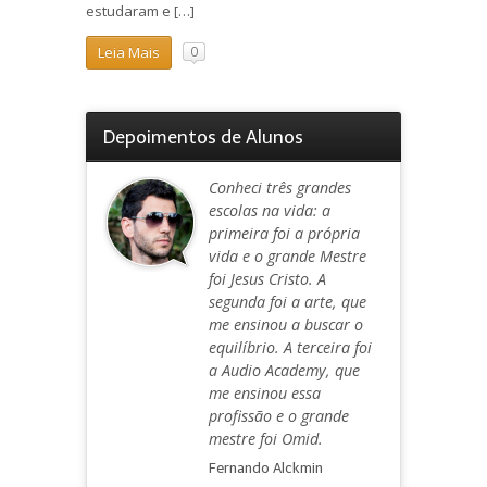
estudaram e […]
Leia Mais
0
Depoimentos de Alunos
Conheci três grandes
escolas na vida: a
primeira foi a própria
vida e o grande Mestre
foi Jesus Cristo. A
segunda foi a arte, que
me ensinou a buscar o
equilíbrio. A terceira foi
a Audio Academy, que
me ensinou essa
profissão e o grande
mestre foi Omid.
Fernando Alckmin