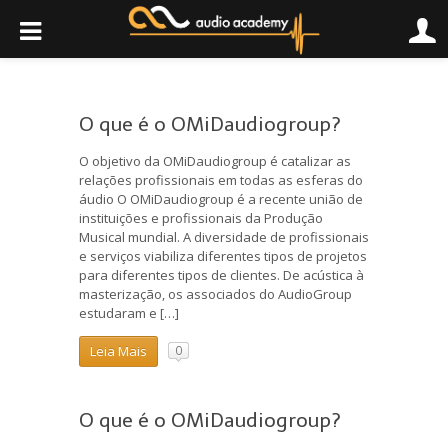
O que é o OMiDaudiogroup?
O objetivo da OMiDaudiogroup é catalizar as
relações profissionais em todas as esferas do
áudio O OMiDaudiogroup é a recente união de
instituições e profissionais da Produção
Musical mundial. A diversidade de profissionais
e serviços viabiliza diferentes tipos de projetos
para diferentes tipos de clientes. De acústica à
masterização, os associados do AudioGroup
estudaram e […]
Leia Mais
0
O que é o OMiDaudiogroup?