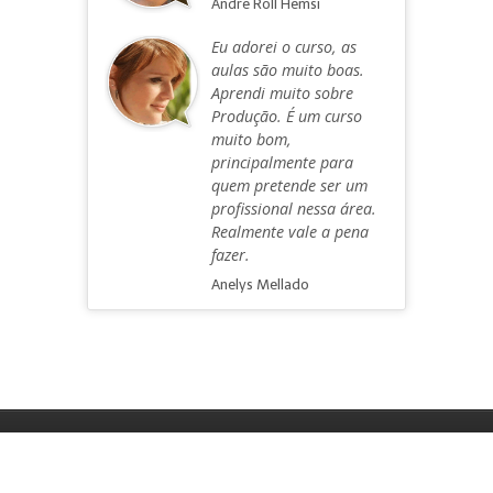
Andre Roll Hemsi
Eu adorei o curso, as
aulas são muito boas.
Aprendi muito sobre
Produção. É um curso
muito bom,
principalmente para
quem pretende ser um
profissional nessa área.
Realmente vale a pena
fazer.
Anelys Mellado
1996-2026 © OMiD International Audio
Academy, Ltda.