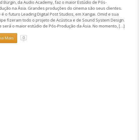
d Bürgin, da Audio Academy, faz o maior Estúdio de Pós-
dução na Ásia. Grandes produções do cinema são seus clientes.
e é o futuro Leading Digital Post Studios, em Xangai. Omid e sua
ipe fizeram todo o projeto de Acústica e de Sound System Design.
e será o maior estúdio de Pós-Produção da Ásia. No momento, […]
eia Mais
0