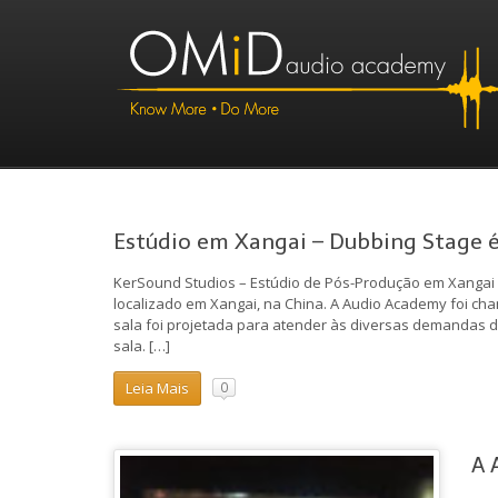
Estúdio em Xangai – Dubbing Stage 
KerSound Studios – Estúdio de Pós-Produção em Xangai
localizado em Xangai, na China. A Audio Academy foi cha
sala foi projetada para atender às diversas demandas do
sala. […]
Leia Mais
0
A 