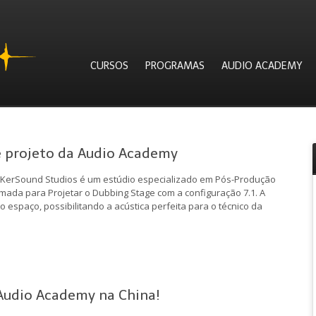
CURSOS
PROGRAMAS
AUDIO ACADEMY
é projeto da Audio Academy
 KerSound Studios é um estúdio especializado em Pós-Produção
mada para Projetar o Dubbing Stage com a configuração 7.1. A
 espaço, possibilitando a acústica perfeita para o técnico da
Audio Academy na China!