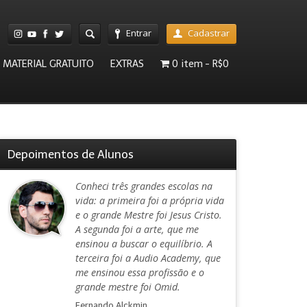
Entrar
Cadastrar
MATERIAL GRATUITO
EXTRAS
0 item
R$0
Depoimentos de Alunos
Conheci três grandes escolas na
vida: a primeira foi a própria vida
e o grande Mestre foi Jesus Cristo.
A segunda foi a arte, que me
ensinou a buscar o equilíbrio. A
terceira foi a Audio Academy, que
me ensinou essa profissão e o
grande mestre foi Omid.
Fernando Alckmin