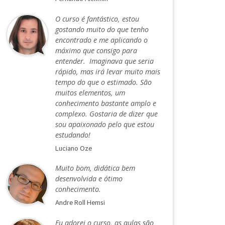
O curso é fantástico, estou
gostando muito do que tenho
encontrado e me aplicando o
máximo que consigo para
entender. Imaginava que seria
rápido, mas irá levar muito mais
tempo do que o estimado. São
muitos elementos, um
conhecimento bastante amplo e
complexo. Gostaria de dizer que
sou apaixonado pelo que estou
estudando!
Luciano Oze
Muito bom, didática bem
desenvolvida e ótimo
conhecimento.
Andre Roll Hemsi
Eu adorei o curso, as aulas são