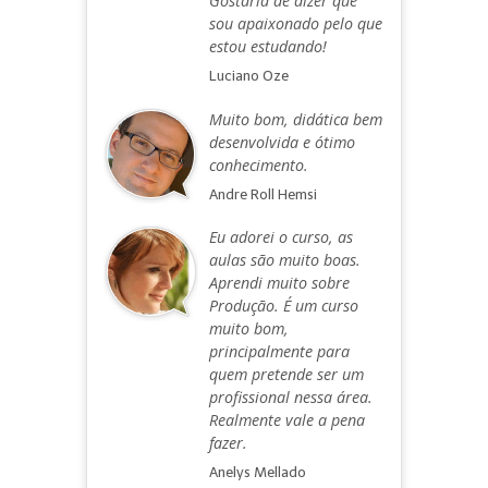
Gostaria de dizer que
sou apaixonado pelo que
estou estudando!
Luciano Oze
Muito bom, didática bem
desenvolvida e ótimo
conhecimento.
Andre Roll Hemsi
Eu adorei o curso, as
aulas são muito boas.
Aprendi muito sobre
Produção. É um curso
muito bom,
principalmente para
quem pretende ser um
profissional nessa área.
Realmente vale a pena
fazer.
Anelys Mellado