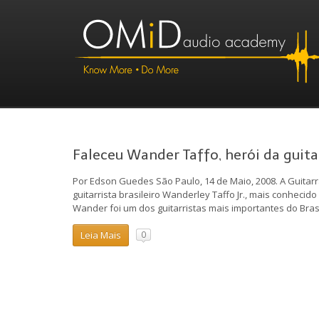
Faleceu Wander Taffo, herói da guitar
Por Edson Guedes São Paulo, 14 de Maio, 2008. A Guitarra
guitarrista brasileiro Wanderley Taffo Jr., mais conheci
Wander foi um dos guitarristas mais importantes do Bras
Leia Mais
0