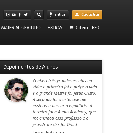
Entrar
Cadastrar
MATERIAL GRATUITO
EXTRAS
0 item
R$0
Depoimentos de Alunos
Conheci três grandes escolas na
vida: a primeira foi a própria vida
e o grande Mestre foi Jesus Cristo.
A segunda foi a arte, que me
ensinou a buscar o equilíbrio. A
terceira foi a Audio Academy, que
me ensinou essa profissão e o
grande mestre foi Omid.
Fernando Alckmin