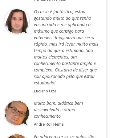
O curso é fantástico, estou
gostando muito do que tenho
encontrado e me aplicando o
máximo que consigo para
entender. Imaginava que seria
rápido, mas irá levar muito mais
tempo do que o estimado. São
muitos elementos, um
conhecimento bastante amplo e
complexo. Gostaria de dizer que
sou apaixonado pelo que estou
estudando!
Luciano Oze
Muito bom, didática bem
desenvolvida e ótimo
conhecimento.
Andre Roll Hemsi
Eu adorei o curso, as aulas são