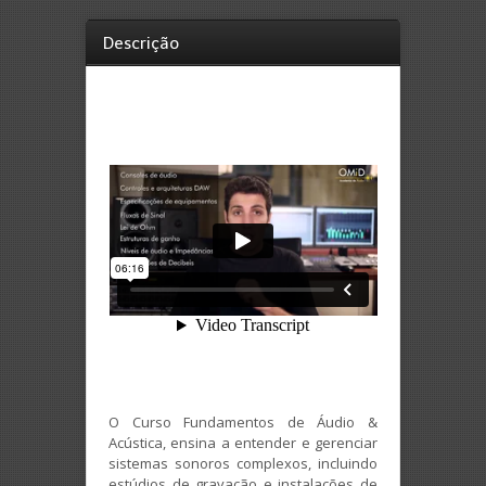
Descrição
O Curso Fundamentos de Áudio &
Acústica, ensina a entender e gerenciar
sistemas sonoros complexos, incluindo
estúdios de gravação e instalações de