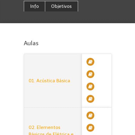
Info
Objetivos
Aulas
01. Acústica Básica
02. Elementos
Básicos de Elétrica e