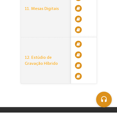
11. Mesas Digitais
12. Estúdio de
Gravação Híbrido
1996-2026 © OMiD International Audio