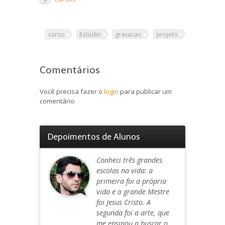
curso
Estúdio
gravacao
projeto
Comentários
Você precisa fazer o
login
para publicar um
comentário.
Depoimentos de Alunos
Conheci três grandes
escolas na vida: a
primeira foi a própria
vida e o grande Mestre
foi Jesus Cristo. A
segunda foi a arte, que
me ensinou a buscar o