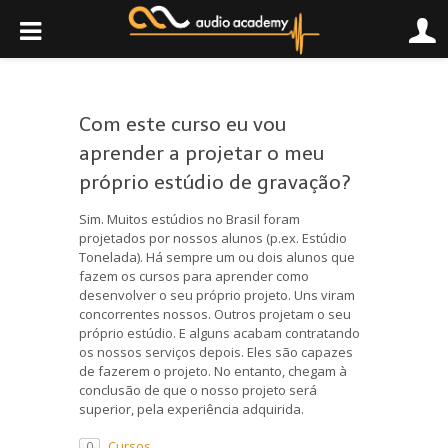
Com este curso eu vou
aprender a projetar o meu
próprio estúdio de gravação?
Sim. Muitos estúdios no Brasil foram
projetados por nossos alunos (p.ex. Estúdio
Tonelada). Há sempre um ou dois alunos que
fazem os cursos para aprender como
desenvolver o seu próprio projeto. Uns viram
concorrentes nossos. Outros projetam o seu
próprio estúdio. E alguns acabam contratando
os nossos serviços depois. Eles são capazes
de fazerem o projeto. No entanto, chegam à
conclusão de que o nosso projeto será
superior, pela experiência adquirida.
Cursos
0