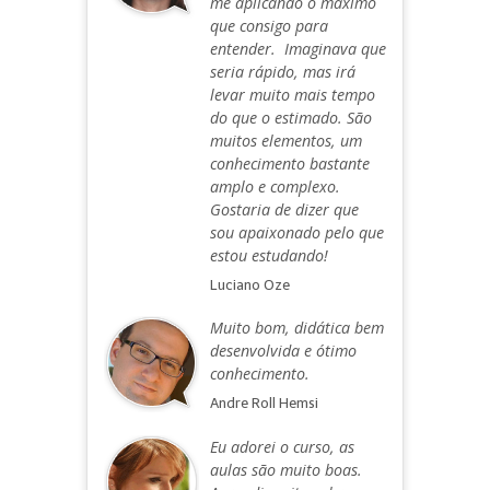
me aplicando o máximo
que consigo para
entender. Imaginava que
seria rápido, mas irá
levar muito mais tempo
do que o estimado. São
muitos elementos, um
conhecimento bastante
amplo e complexo.
Gostaria de dizer que
sou apaixonado pelo que
estou estudando!
Luciano Oze
Muito bom, didática bem
desenvolvida e ótimo
conhecimento.
Andre Roll Hemsi
Eu adorei o curso, as
aulas são muito boas.