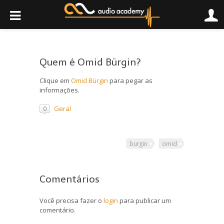
Quem é Omid Bürgin?
Clique em
Omid Bürgin
para pegar as
informações.
Geral
0
burgin
omid
Comentários
Você precisa fazer o
login
para publicar um
comentário.