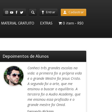
Entrar
Cadastrar
MATERIAL GRATUITO
EXTRAS
0 item
R$0
Depoimentos de Alunos
Conheci três grandes escolas na
vida: a primeira foi a própria vida
e o grande Mestre foi Jesus Cristo.
A segunda foi a arte, que me
ensinou a buscar o equilíbrio. A
terceira foi a Audio Academy, que
me ensinou essa profissão e o
grande mestre foi Omid.
Fernando Alckmin