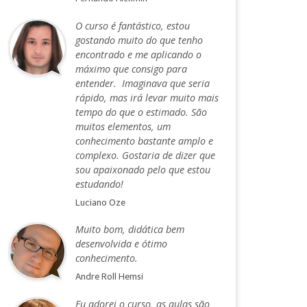
O curso é fantástico, estou
gostando muito do que tenho
encontrado e me aplicando o
máximo que consigo para
entender. Imaginava que seria
rápido, mas irá levar muito mais
tempo do que o estimado. São
muitos elementos, um
conhecimento bastante amplo e
complexo. Gostaria de dizer que
sou apaixonado pelo que estou
estudando!
Luciano Oze
Muito bom, didática bem
desenvolvida e ótimo
conhecimento.
Andre Roll Hemsi
Eu adorei o curso, as aulas são