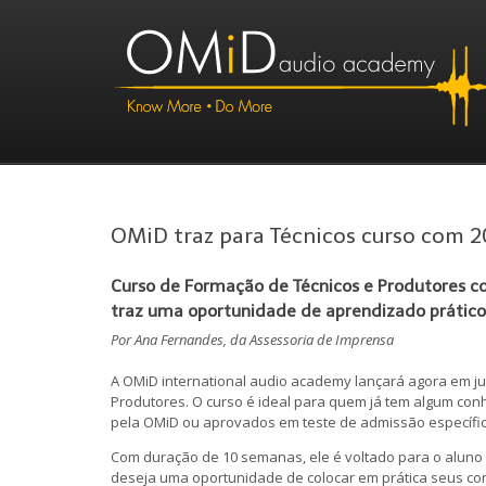
OMiD traz para Técnicos curso com 2
Curso de Formação de Técnicos e Produtores c
traz uma oportunidade de aprendizado prático 
Por Ana Fernandes, da Assessoria de Imprensa
A OMiD international audio academy lançará agora em jun
Produtores. O curso é ideal para quem já tem algum co
pela OMiD ou aprovados em teste de admissão específi
Com duração de 10 semanas, ele é voltado para o alun
deseja uma oportunidade de colocar em prática seus co