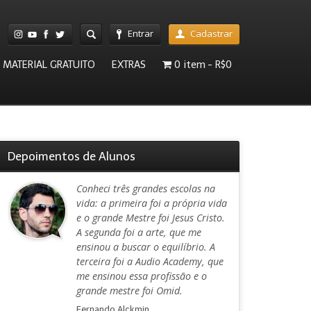
Entrar
Cadastrar
MATERIAL GRATUITO
EXTRAS
0 item
R$0
Depoimentos de Alunos
Conheci três grandes escolas na
vida: a primeira foi a própria vida
e o grande Mestre foi Jesus Cristo.
A segunda foi a arte, que me
ensinou a buscar o equilíbrio. A
terceira foi a Audio Academy, que
me ensinou essa profissão e o
grande mestre foi Omid.
Fernando Alckmin