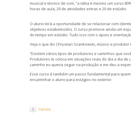
musical e técnico de som, “a idéia é mesmo um curso 80%
horas de aula, 20 de atividades extras e 20 de estúdio.
O aluno terá a oportunidade de se relacionar com cliente
objetivos estabelecidos. O curso promove ainda um esp
do tempo em estúdio. Tudo isso com o apoio e orientaçã
Veja o que diz Chrystian Szankowski, músico e produtor 
“Existem vários tipos de produtores e caminhos que vo
Produtores te coloca em situações reais do dia a dia de 
caminho eu queria seguir na produção e me deu a experi
Esse curso é também um passo fundamental para quem se 
encaminhar o aluno para estágios no exterior.
Cursos
0