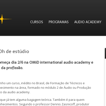
CURSOS
PROGRAMAS
AUDIO ACADEMY
0h de estúdio
omeça dia 2/6 na OMiD international audio academy e
da profissão.
ho um curso, inédito no Brasil, de Formação de Técnicos e
nhecimento na área, formado no módulo 2 de Áudio ou Produção
co da audio academy.
o que já tem alguma bagagem teórica. Também é para quem
nhecimentos. Segundo o professor Dennis Zasnicoff, produtor