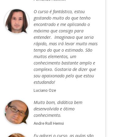
O curso é fantástico, estou
gostando muito do que tenho
encontrado e me aplicando o
máximo que consigo para
entender. Imaginava que seria
rápido, mas irá levar muito mais
tempo do que o estimado. São
muitos elementos, um
conhecimento bastante amplo e
complexo. Gostaria de dizer que
sou apaixonado pelo que estou
estudando!
Luciano Oze
Muito bom, didática bem
desenvolvida e ótimo
conhecimento.
Andre Roll Hemsi
Eu adorei o curso, as aulas são