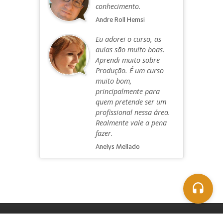
conhecimento.
Andre Roll Hemsi
Eu adorei o curso, as
aulas são muito boas.
Aprendi muito sobre
Produção. É um curso
muito bom,
principalmente para
quem pretende ser um
profissional nessa área.
Realmente vale a pena
fazer.
Anelys Mellado
1996-2026 © OMiD International Audio