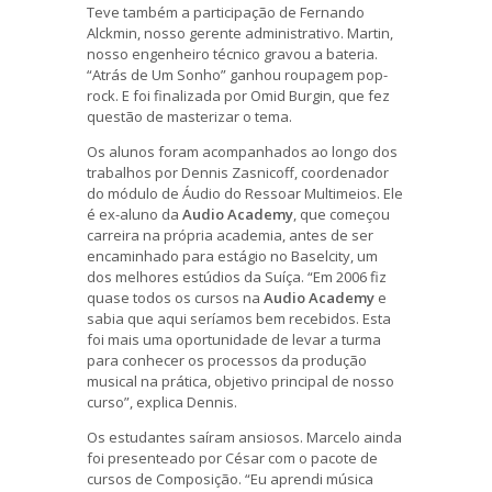
Teve também a participação de Fernando
Alckmin, nosso gerente administrativo. Martin,
nosso engenheiro técnico gravou a bateria.
“Atrás de Um Sonho” ganhou roupagem pop-
rock. E foi finalizada por Omid Burgin, que fez
questão de masterizar o tema.
Os alunos foram acompanhados ao longo dos
trabalhos por Dennis Zasnicoff, coordenador
do módulo de Áudio do Ressoar Multimeios. Ele
é ex-aluno da
Audio Academy
, que começou
carreira na própria academia, antes de ser
encaminhado para estágio no Baselcity, um
dos melhores estúdios da Suíça. “Em 2006 fiz
quase todos os cursos na
Audio Academy
e
sabia que aqui seríamos bem recebidos. Esta
foi mais uma oportunidade de levar a turma
para conhecer os processos da produção
musical na prática, objetivo principal de nosso
curso”, explica Dennis.
Os estudantes saíram ansiosos. Marcelo ainda
foi presenteado por César com o pacote de
cursos de Composição. “Eu aprendi música