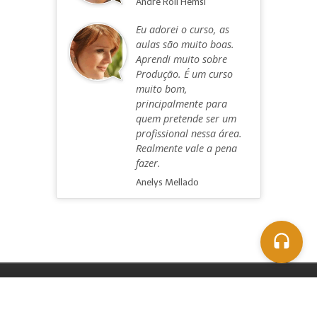
Andre Roll Hemsi
Eu adorei o curso, as
aulas são muito boas.
Aprendi muito sobre
Produção. É um curso
muito bom,
principalmente para
quem pretende ser um
profissional nessa área.
Realmente vale a pena
fazer.
Anelys Mellado
1996-2026 © OMiD International Audio
Academy, Ltda.