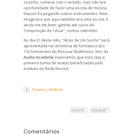
sozinho, comecei com o teclado, mas não tive
oportunidade de fazer uma escola de música.
Depois fui pegando outros instrumentos. Nem
imaginava que aqui também era uma escola. E
ainda me dei bem: ganhei até curso de
Composição do César”, contou satisfeito.
No dia 21 deste mês, “Atrás de Um Sonho” será
apresentada na cerimônia de formatura dos
110 formandos do Ressoar Multimeios. Nós da
Audio Academy
esperamos que esta seja a
primeira turma de muitas beneficiadas pelo
instituto da Rede Record.
Eventos
,
Notícias
0
record
ressoar
Comentários