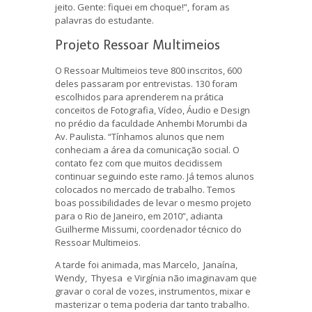
jeito. Gente: fiquei em choque!”, foram as
palavras do estudante.
Projeto Ressoar Multimeios
O Ressoar Multimeios teve 800 inscritos, 600
deles passaram por entrevistas. 130 foram
escolhidos para aprenderem na prática
conceitos de Fotografia, Vídeo, Áudio e Design
no prédio da faculdade Anhembi Morumbi da
Av. Paulista. “Tínhamos alunos que nem
conheciam a área da comunicação social. O
contato fez com que muitos decidissem
continuar seguindo este ramo. Já temos alunos
colocados no mercado de trabalho. Temos
boas possibilidades de levar o mesmo projeto
para o Rio de Janeiro, em 2010”, adianta
Guilherme Missumi, coordenador técnico do
Ressoar Multimeios.
A tarde foi animada, mas Marcelo, Janaína,
Wendy, Thyesa e Virgínia não imaginavam que
gravar o coral de vozes, instrumentos, mixar e
masterizar o tema poderia dar tanto trabalho.