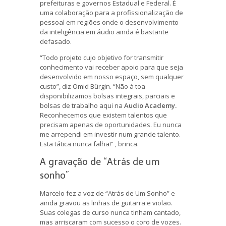
prefeituras e governos Estadual e Federal. É
uma colaboração para a profissionalização de
pessoal em regiões onde o desenvolvimento
da inteligência em áudio ainda é bastante
defasado.
“Todo projeto cujo objetivo for transmitir
conhecimento vai receber apoio para que seja
desenvolvido em nosso espaço, sem qualquer
custo”, diz Omid Bürgin. “Não à toa
disponibilizamos bolsas integrais, parciais e
bolsas de trabalho aqui na
Audio Academy.
Reconhecemos que existem talentos que
precisam apenas de oportunidades. Eu nunca
me arrependi em investir num grande talento.
Esta tática nunca falha!” , brinca.
A gravação de “Atrás de um
sonho”
Marcelo fez a voz de “Atrás de Um Sonho” e
ainda gravou as linhas de guitarra e violão.
Suas colegas de curso nunca tinham cantado,
mas arriscaram com sucesso o coro de vozes.