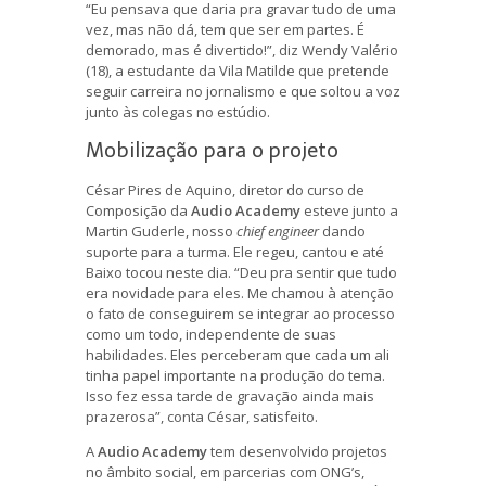
“Eu pensava que daria pra gravar tudo de uma
vez, mas não dá, tem que ser em partes. É
demorado, mas é divertido!”, diz Wendy Valério
(18), a estudante da Vila Matilde que pretende
seguir carreira no jornalismo e que soltou a voz
junto às colegas no estúdio.
Mobilização para o projeto
César Pires de Aquino, diretor do curso de
Composição da
Audio Academy
esteve junto a
Martin Guderle, nosso
chief engineer
dando
suporte para a turma. Ele regeu, cantou e até
Baixo tocou neste dia. “Deu pra sentir que tudo
era novidade para eles. Me chamou à atenção
o fato de conseguirem se integrar ao processo
como um todo, independente de suas
habilidades. Eles perceberam que cada um ali
tinha papel importante na produção do tema.
Isso fez essa tarde de gravação ainda mais
prazerosa”, conta César, satisfeito.
A
Audio Academy
tem desenvolvido projetos
no âmbito social, em parcerias com ONG’s,