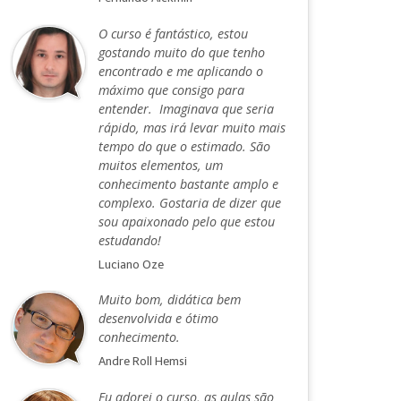
O curso é fantástico, estou
gostando muito do que tenho
encontrado e me aplicando o
máximo que consigo para
entender. Imaginava que seria
rápido, mas irá levar muito mais
tempo do que o estimado. São
muitos elementos, um
conhecimento bastante amplo e
complexo. Gostaria de dizer que
sou apaixonado pelo que estou
estudando!
Luciano Oze
Muito bom, didática bem
desenvolvida e ótimo
conhecimento.
Andre Roll Hemsi
Eu adorei o curso, as aulas são