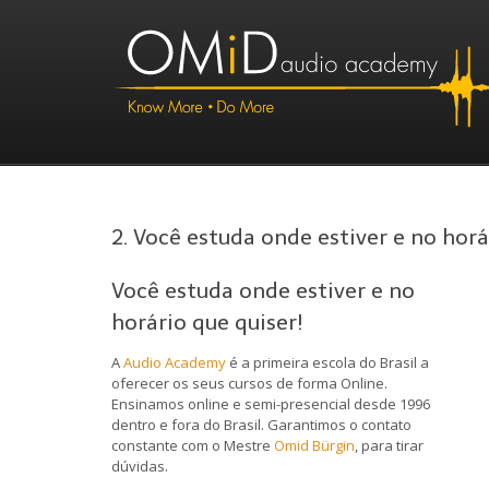
2. Você estuda onde estiver e no horá
Você estuda onde estiver e no
horário que quiser!
A
Audio Academy
é a primeira escola do Brasil a
oferecer os seus cursos de forma Online.
Ensinamos online e semi-presencial desde 1996
dentro e fora do Brasil. Garantimos o contato
constante com o Mestre
Omid Bürgin
, para tirar
dúvidas.