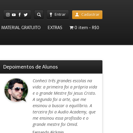
Entrar
Cadastrar
MATERIAL GRATUITO
EXTRAS
0 item
R$0
Depoimentos de Alunos
Conheci três grandes escolas na
vida: a primeira foi a própria vida
e o grande Mestre foi Jesus Cristo.
A segunda foi a arte, que me
ensinou a buscar o equilíbrio. A
terceira foi a Audio Academy, que
me ensinou essa profissão e o
grande mestre foi Omid.
Fernando Alckmin