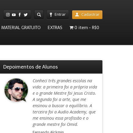
Entrar
Cadastrar
MATERIAL GRATUITO
EXTRAS
0 item
R$0
Depoimentos de Alunos
Conheci três grandes escolas na
vida: a primeira foi a própria vida
e o grande Mestre foi Jesus Cristo.
A segunda foi a arte, que me
ensinou a buscar o equilíbrio. A
terceira foi a Audio Academy, que
me ensinou essa profissão e o
grande mestre foi Omid.
Fernando Alckmin