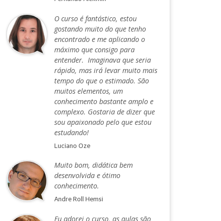
O curso é fantástico, estou
gostando muito do que tenho
encontrado e me aplicando o
máximo que consigo para
entender. Imaginava que seria
rápido, mas irá levar muito mais
tempo do que o estimado. São
muitos elementos, um
conhecimento bastante amplo e
complexo. Gostaria de dizer que
sou apaixonado pelo que estou
estudando!
Luciano Oze
Muito bom, didática bem
desenvolvida e ótimo
conhecimento.
Andre Roll Hemsi
Eu adorei o curso, as aulas são