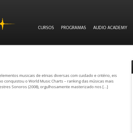
CURSOS
PROGRAMAS
AUDIO ACADEMY
ementos musicais de etnias diversas com cuidado e critério, eis
no conquistou o World Music Charts – ranking das músicas mais
estres Sonoros (2008), orgulhosamente masterizado nos […]