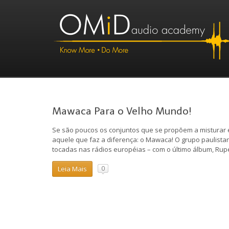
Mawaca Para o Velho Mundo!
Se são poucos os conjuntos que se propõem a misturar el
aquele que faz a diferença: o Mawaca! O grupo paulista
tocadas nas rádios européias – com o último álbum, Rup
Leia Mais
0